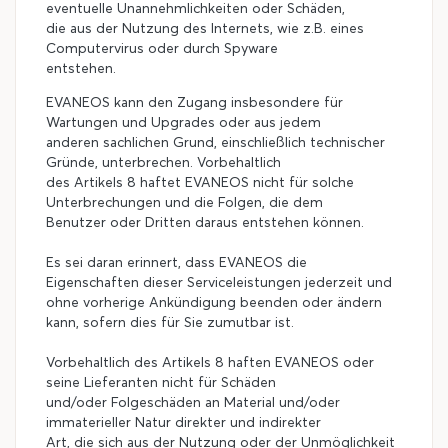
eventuelle Unannehmlichkeiten oder Schäden,
die aus der Nutzung des Internets, wie z.B. eines
Computervirus oder durch Spyware
entstehen.
EVANEOS kann den Zugang insbesondere für
Wartungen und Upgrades oder aus jedem
anderen sachlichen Grund, einschließlich technischer
Gründe, unterbrechen. Vorbehaltlich
des Artikels 8 haftet EVANEOS nicht für solche
Unterbrechungen und die Folgen, die dem
Benutzer oder Dritten daraus entstehen können.
Es sei daran erinnert, dass EVANEOS die
Eigenschaften dieser Serviceleistungen jederzeit und
ohne vorherige Ankündigung beenden oder ändern
kann, sofern dies für Sie zumutbar ist.
Vorbehaltlich des Artikels 8 haften EVANEOS oder
seine Lieferanten nicht für Schäden
und/oder Folgeschäden an Material und/oder
immaterieller Natur direkter und indirekter
Art, die sich aus der Nutzung oder der Unmöglichkeit