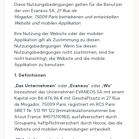
Diese Nutzungsbedingungen gelten für die Benutzer
der von Evaneos SA,
27 Rue de
Mogador, 75009 Paris betriebenen und entwickelten
Website und mobilen Applikation
.
Ihre Nutzung der Website oder der mobilen
Applikation gilt als Zustimmung zu diesen
Nutzungsbedingungen. Wenn Sie diesen
Nutzungsbedingungen nicht zustimmen, sind Sie
nicht berechtigt, die Website und die mobile
Applikation zu benutzen.
1. Definitionen
„
Das Unternehmen
" oder „
Evaneos
" oder „
Wir
"
bezeichnet das Unternehmen EVANEOS SA mit einem
Kapital von 86.476,96 € mit Geschäftssitz in 27 Rue
de Mogador, 75009 Paris, registriert im RCS Paris
SIRET Nr. 513 191 122 (Immatrikulationsnummer bei
Atout France: IM075110183), ausfallversichert durch
Groupama, haftpflichtversichert durch Hiscox, das die
Website und mobilen Anwendungen entwickelt.