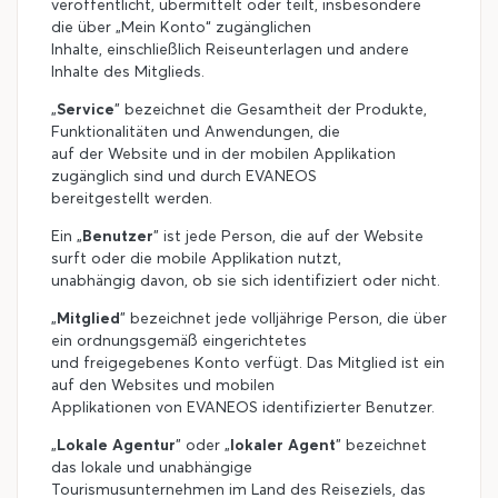
veröffentlicht, übermittelt oder teilt, insbesondere
die über „Mein Konto“ zugänglichen
Inhalte, einschließlich Reiseunterlagen und andere
Inhalte des Mitglieds.
„
Service
" bezeichnet die Gesamtheit der Produkte,
Funktionalitäten und Anwendungen, die
auf der Website und in der mobilen Applikation
zugänglich sind und durch EVANEOS
bereitgestellt werden.
Ein „
Benutzer
" ist jede Person, die auf der Website
surft oder die mobile Applikation nutzt,
unabhängig davon, ob sie sich identifiziert oder nicht.
„
Mitglied
" bezeichnet jede volljährige Person, die über
ein ordnungsgemäß eingerichtetes
und freigegebenes Konto verfügt. Das Mitglied ist ein
auf den Websites und mobilen
Applikationen von EVANEOS identifizierter Benutzer.
„
Lokale Agentur
" oder „
lokaler Agent
" bezeichnet
das lokale und unabhängige
Tourismusunternehmen im Land des Reiseziels, das