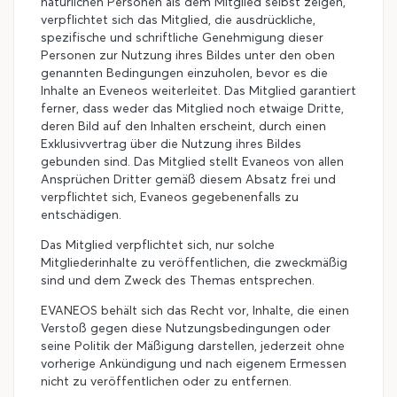
natürlichen Personen als dem Mitglied selbst zeigen,
verpflichtet sich das Mitglied, die ausdrückliche,
spezifische und schriftliche Genehmigung dieser
Personen zur Nutzung ihres Bildes unter den oben
genannten Bedingungen einzuholen, bevor es die
Inhalte an Eveneos weiterleitet. Das Mitglied garantiert
ferner, dass weder das Mitglied noch etwaige Dritte,
deren Bild auf den Inhalten erscheint, durch einen
Exklusivvertrag über die Nutzung ihres Bildes
gebunden sind. Das Mitglied stellt Evaneos von allen
Ansprüchen Dritter gemäß diesem Absatz frei und
verpflichtet sich, Evaneos gegebenenfalls zu
entschädigen.
Das Mitglied verpflichtet sich, nur solche
Mitgliederinhalte zu veröffentlichen, die zweckmäßig
sind und dem Zweck des Themas entsprechen.
EVANEOS behält sich das Recht vor, Inhalte, die einen
Verstoß gegen diese Nutzungsbedingungen oder
seine Politik der Mäßigung darstellen, jederzeit ohne
vorherige Ankündigung und nach eigenem Ermessen
nicht zu veröffentlichen oder zu entfernen.