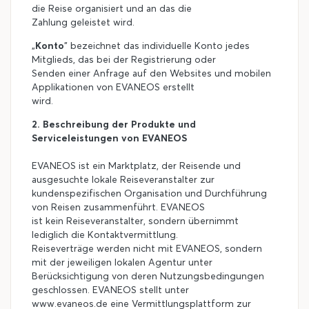
die Reise organisiert und an das die
Zahlung geleistet wird.
„
Konto
" bezeichnet das individuelle Konto jedes
Mitglieds, das bei der Registrierung oder
Senden einer Anfrage auf den Websites und mobilen
Applikationen von EVANEOS erstellt
wird.
2. Beschreibung der Produkte und
Serviceleistungen von EVANEOS
EVANEOS ist ein Marktplatz, der Reisende und
ausgesuchte lokale Reiseveranstalter zur
kundenspezifischen Organisation und Durchführung
von Reisen zusammenführt. EVANEOS
ist kein Reiseveranstalter, sondern übernimmt
lediglich die Kontaktvermittlung.
Reiseverträge werden nicht mit EVANEOS, sondern
mit der jeweiligen lokalen Agentur unter
Berücksichtigung von deren Nutzungsbedingungen
geschlossen. EVANEOS stellt unter
www.evaneos.de eine Vermittlungsplattform zur