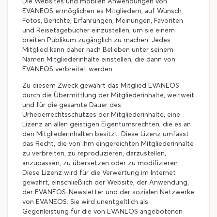
Die Websites und mobilen Anwendungen von
EVANEOS ermöglichen es Mitgliedern, auf Wunsch
Fotos, Berichte, Erfahrungen, Meinungen, Favoriten
und Reisetagebücher einzustellen, um sie einem
breiten Publikum zugänglich zu machen. Jedes
Mitglied kann daher nach Belieben unter seinem
Namen Mitgliederinhalte einstellen, die dann von
EVANEOS verbreitet werden.
Zu diesem Zweck gewährt das Mitglied EVANEOS
durch die Übermittlung der Mitgliederinhalte, weltweit
und für die gesamte Dauer des
Urheberrechtsschutzes der Mitgliederinhalte, eine
Lizenz an allen geistigen Eigentumsrechten, die es an
den Mitgliederinhalten besitzt. Diese Lizenz umfasst
das Recht, die von ihm eingereichten Mitgliederinhalte
zu verbreiten, zu reproduzieren, darzustellen,
anzupassen, zu übersetzen oder zu modifizieren.
Diese Lizenz wird für die Verwertung im Internet
gewährt, einschließlich der Website, der Anwendung,
der EVANEOS-Newsletter und der sozialen Netzwerke
von EVANEOS. Sie wird unentgeltlich als
Gegenleistung für die von EVANEOS angebotenen