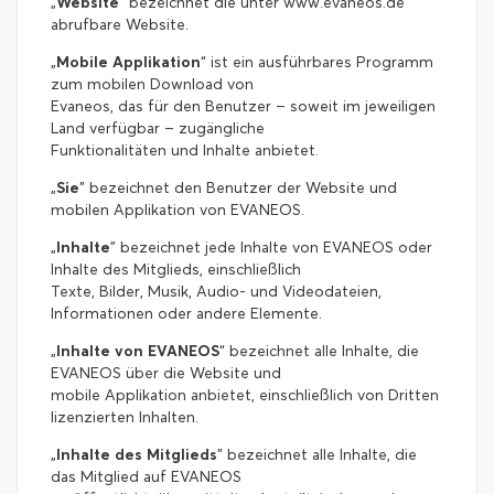
„
Website
" bezeichnet die unter www.evaneos.de
abrufbare Website.
„
Mobile Applikation
“ ist ein ausführbares Programm
zum mobilen Download von
Evaneos, das für den Benutzer – soweit im jeweiligen
Land verfügbar – zugängliche
Funktionalitäten und Inhalte anbietet.
„
Sie
" bezeichnet den Benutzer der Website und
mobilen Applikation von EVANEOS.
„
Inhalte
" bezeichnet jede Inhalte von EVANEOS oder
Inhalte des Mitglieds, einschließlich
Texte, Bilder, Musik, Audio- und Videodateien,
Informationen oder andere Elemente.
„
Inhalte von EVANEOS
“ bezeichnet alle Inhalte, die
EVANEOS über die Website und
mobile Applikation anbietet, einschließlich von Dritten
lizenzierten Inhalten.
„
Inhalte des Mitglieds
" bezeichnet alle Inhalte, die
das Mitglied auf EVANEOS